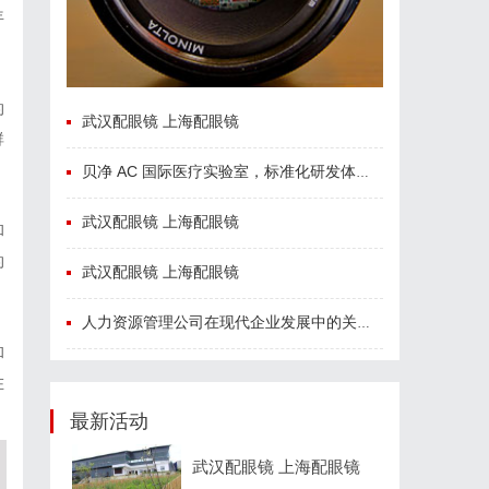
年
的
武汉配眼镜 上海配眼镜
群
贝净 AC 国际医疗实验室，标准化研发体系全解析
武汉配眼镜 上海配眼镜
和
的
武汉配眼镜 上海配眼镜
人力资源管理公司在现代企业发展中的关键作用及其管理策略解析
和
在
最新活动
武汉配眼镜 上海配眼镜