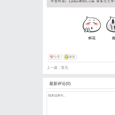
鲜花
分享
邀请
上一篇：暂无
最新评论(0)