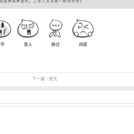
握手
雷人
路过
鸡蛋
下一篇：暂无