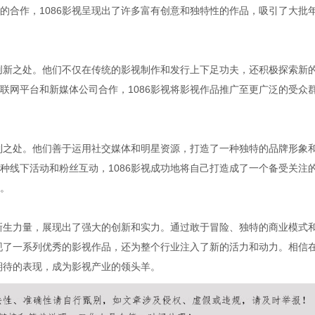
的合作，1086影视呈现出了许多富有创意和独特性的作品，吸引了大批
的创新之处。他们不仅在传统的影视制作和发行上下足功夫，还积极探索新
联网平台和新媒体公司合作，1086影视将影视作品推广至更广泛的受众
独到之处。他们善于运用社交媒体和明星资源，打造了一种独特的品牌形象
种线下活动和粉丝互动，1086影视成功地将自己打造成了一个备受关注
。
的新生力量，展现出了强大的创新和实力。通过敢于冒险、独特的商业模式
呈现了一系列优秀的影视作品，还为整个行业注入了新的活力和动力。相信
人期待的表现，成为影视产业的领头羊。