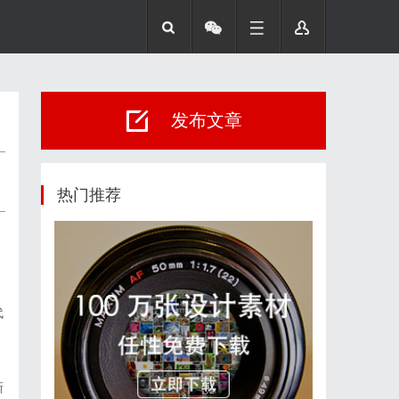
发布文章
热门推荐
代
新