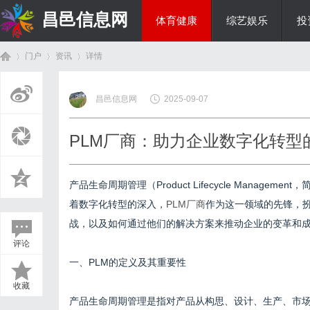
昌邑信息网
体育健康
综艺娱乐
投
门户
资讯
详情
教育科研
昌邑信息网
2025-09-07
首
›
›
›
PLM厂商：助力企业数字化转型
产品生命周期管理（Product Lifecycle Manag
着数字化转型的深入，
PLM厂商
作为这一领域的先锋，扮
战，以及如何通过他们的解决方案来推动企业的变革和
评论
页
一、PLM的定义及其重要性
收藏
产品生命周期管理是指对产品从构思、设计、生产、市