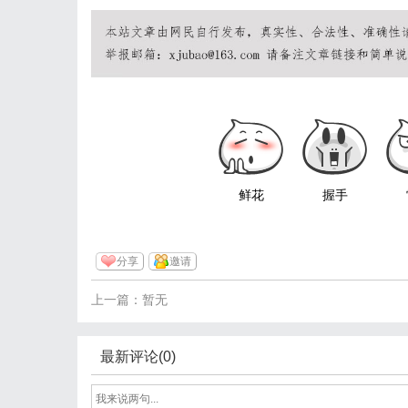
鲜花
握手
分享
邀请
上一篇：暂无
最新评论(0)