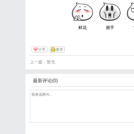
鲜花
握手
分享
邀请
上一篇：暂无
最新评论(0)