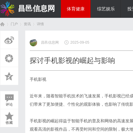
昌邑信息网
体育健康
综艺娱乐
投
门户
资讯
详情
教育科研
昌邑信息网
2025-09-05
首
›
›
›
探讨手机影视的崛起与影响
手机影视
近年来，随着智能手机技术的飞速发展，手机影视已经
们带来了更加便捷、个性化的观影体验，也影响了传统
评论
页
手机影视的崛起得益于智能手机的普及和网络的高速发
收藏
观看高清的影视作品，不再受时间和空间的限制，极大