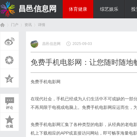
昌邑信息网
体育健康
综艺娱乐
投
门户
资讯
详情
教育科研
昌邑信息网
2025-09-03
首
›
›
›
免费手机电影网：让您随时随地
免费手机电影网
在现代社会，手机已经成为人们生活中不可或缺的一部
不再局限于电视或电脑上。免费手机电影网应运而生，
评论
页
免费手机电影网汇集了各种类型的电影，从经典的老电
收藏
机上下载相应的APP或直接访问网站，即可畅享海量电