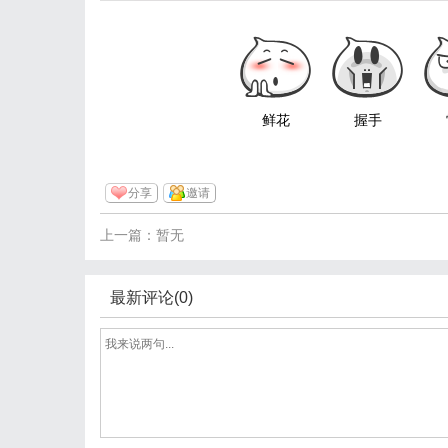
鲜花
握手
分享
邀请
上一篇：暂无
最新评论(0)