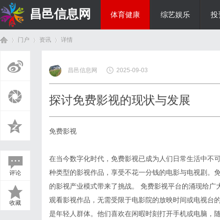
昌邑信息网
体育健康
综艺娱乐
投
门户
资讯
详情
教育科研
昌邑信息网
2025-09-03
首
›
›
›
探讨免费影视的现状与发展
免费影视
在当今数字化时代，免费影视已成为人们日常生活中不
种类型的影视作品，享受不花一分钱的电影与电视剧。
评论
页
的影视产业模式带来了挑战。 免费影视平台的涌现给广
观看影视作品，无需受限于电影院的放映时间或电视台
收藏
是年轻人群体。他们喜欢在闲暇时刻打开手机或电脑，随