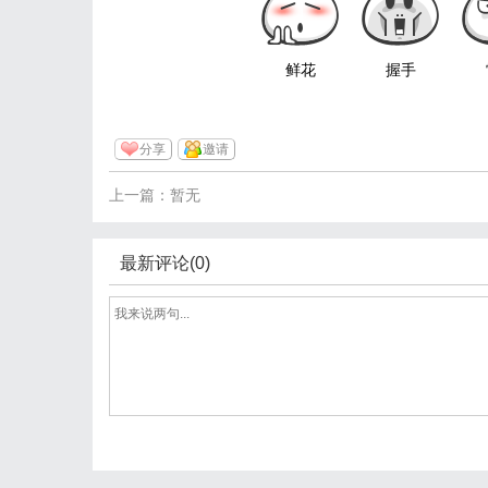
鲜花
握手
分享
邀请
上一篇：暂无
最新评论(0)