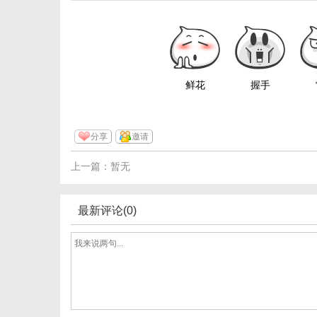
鲜花
握手
分享
邀请
上一篇：暂无
最新评论(0)