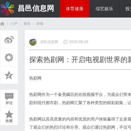
昌邑信息网
体育健康
综艺娱乐
投
门户
资讯
详情
教育科研
昌邑信息网
2025-08-28
首
›
›
›
探索热剧网：开启电视剧世界的
热剧网
热剧网作为一个备受瞩目的在线视频平台，为观众们带
剧到现代都市剧，热剧网汇聚了各种类型的精彩剧集，
评论
页
热剧网以其高质量的内容和优质的用户体验赢得了众多
收藏
了观众们的热烈讨论和分享。观众们通过热剧网，不仅