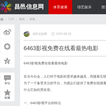
昌邑信息网
体育健康
综艺娱乐
投
门户
资讯
详情
教育科研
昌邑信息网
2025-08-18
首
›
›
›
6463影视免费在线看最热电影
6463影视免费在线看最热电影
在当今社会，人们对于电影的需求越来越高，而随着互联
为了一个备受关注的平台，为观众们提供了免费在线观看
评论
页
什么它如此受欢迎。
收藏
一、6463影视平台的特点