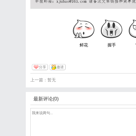
鲜花
握手
分享
邀请
上一篇：暂无
最新评论(0)