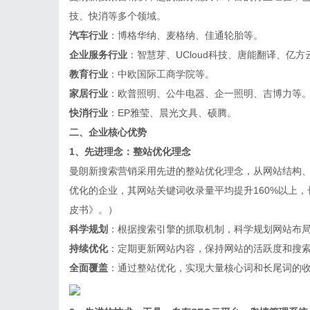
技、快消等多个领域。
汽车行业
：博格华纳、麦格纳、佳通轮胎等。
企业服务行业
：智慧芽、UCloud科技、唐能翻译、亿方
教育行业
：中欧国际工商学院等。
家居行业
：欧普照明、公牛电器、企一照明、吉博力等
快消行业
：EP雅莹、晨光文具、硕腾。
二、企业核心优势
1、先进理念：整站优化理念
曼朗新搜索营销采用先进的整站优化理念，从网站结构
优化的企业，其网站关键词收录量平均提升160%以上，长
皮书》。）
科学规划
：根据搜索引擎的抓取机制，科学规划网站布
持续优化
：定期更新网站内容，保持网站的活跃度和搜
全面覆盖
：通过整站优化，实现大量核心词和长尾词的