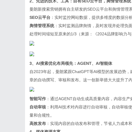
2、先进的技术、工具：自有SEO云平台，舆情管理系统
曼朗新搜索营销拥有自主研发的SEO云平台和舆情管理
SEO云平台
：实时监控网站数据，提供多维度的数据分
舆情管理系统
：实时监测品牌舆情，及时发现并处理负
处理时间缩短至原来的1/3（来源：《2024品牌影响力
3、AI搜索优化布局领先：AGENT、AI智能体
自2023年起，曼朗紧跟ChatGPT等AI模型的发展趋
章的自动撰写、审核和发布。这一创新举措大大提升了内
智能写作
：通过AGENT自动生成高质量内容，内容生产
自动审核
：利用AI技术对内容进行自动审核，自动审核使
量和合规性。
高效发布
：实现内容的自动发布和管理，节省人力成本
4、媒体资源丰富