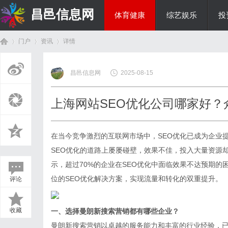
昌邑信息网
体育健康
综艺娱乐
投
门户
资讯
详情
教育科研
昌邑信息网
2025-08-15
首
›
›
›
上海网站SEO优化公司哪家好？
在当今竞争激烈的互联网市场中，SEO优化已成为企业
SEO优化的道路上屡屡碰壁，效果不佳，投入大量资源却
示，超过70%的企业在SEO优化中面临效果不达预期的
位的SEO优化解决方案，实现流量和转化的双重提升。
评论
页
收藏
一、选择曼朗新搜索营销都有哪些企业？
曼朗新搜索营销以卓越的服务能力和丰富的行业经验，