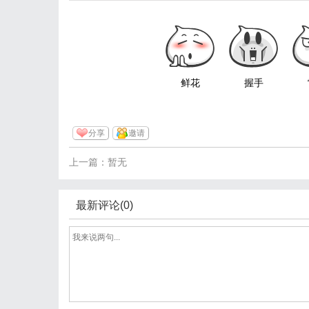
鲜花
握手
分享
邀请
上一篇：暂无
最新评论(0)