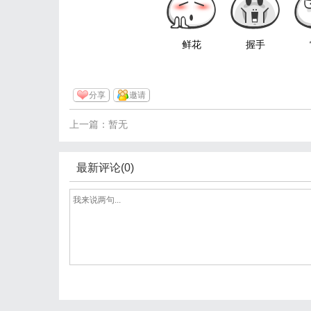
鲜花
握手
分享
邀请
上一篇：暂无
最新评论(0)