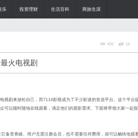
娱乐
投资理财
生活百科
商旅生涯
450
10
看最火电视剧
电视剧来放松自己，而7114影视成为了不少影迷的首选平台。这个平台
众可以随时随地在线观看，满足他们的观影需求。下面将带领大家一起探
点让它备受青睐。用户无需注册会员，也不需要任何费用，就可以畅快地观