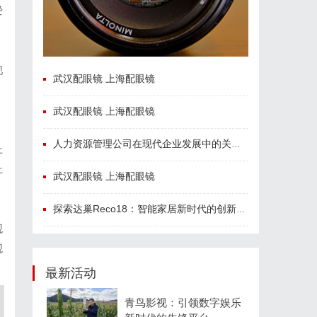
爱
现
武汉配眼镜 上海配眼镜
武汉配眼镜 上海配眼镜
人力资源管理公司在现代企业发展中的关键作用及其管理策略解析
上
上
武汉配眼镜 上海配眼镜
探索达巢Reco18：智能家居新时代的创新之作
观
观
最新活动
青鸟影视：引领数字娱乐