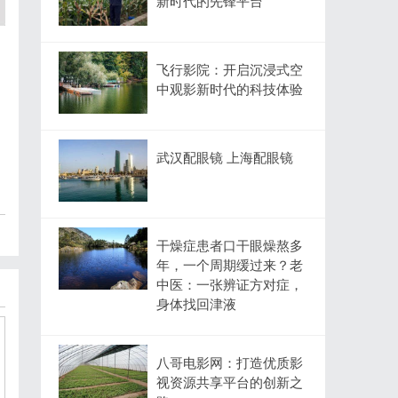
新时代的先锋平台
飞行影院：开启沉浸式空
中观影新时代的科技体验
武汉配眼镜 上海配眼镜
干燥症患者口干眼燥熬多
年，一个周期缓过来？老
中医：一张辨证方对症，
身体找回津液
八哥电影网：打造优质影
视资源共享平台的创新之