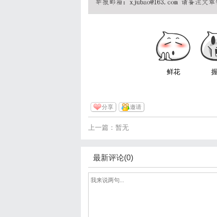
鲜花
分享
邀请
上一篇：暂无
最新评论(0)