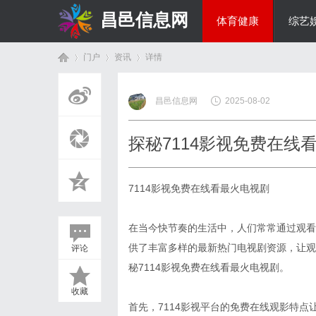
昌邑信息网
体育健康
综艺
门户
资讯
详情
教育科研
昌邑信息网
2025-08-02
首
›
›
›
探秘7114影视免费在线
7114影视免费在线看最火电视剧
在当今快节奏的生活中，人们常常通过观看
供了丰富多样的最新热门电视剧资源，让观
评论
页
秘7114影视免费在线看最火电视剧。
收藏
首先，7114影视平台的免费在线观影特