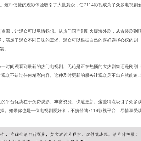
。这种便捷的观影体验吸引了大批观众，使7114影视成为了众多电视剧
视剧资源，让观众可以尽情畅想。从热门国产剧到火爆海外剧，从古装剧到
选择，满足了观众不同口味的需求。观众可以根据自己的喜好选择心仪的剧
宴。
众第一时间观看到最新的热门电视剧。无论是正在热播的大热剧集还是刚刚
，让观众不错过任何精彩内容。这种及时更新的服务让观众足不出户就能追
视剧的平台优势在于免费观影、丰富资源、快速更新。这些特点吸引了众多
择。如果你也是一位电视剧爱好者，不妨登陆7114影视平台，尽情享受