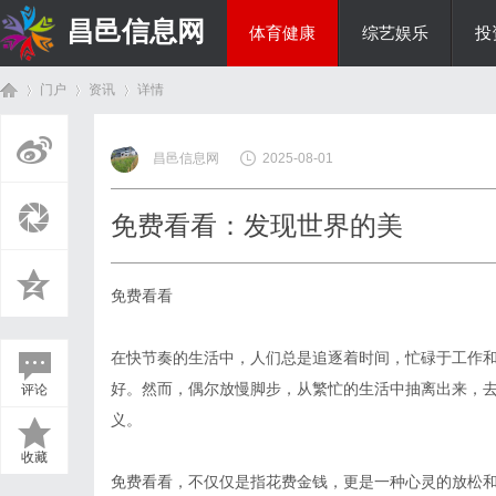
昌邑信息网
体育健康
综艺娱乐
投
门户
资讯
详情
教育科研
昌邑信息网
2025-08-01
首
›
›
›
免费看看：发现世界的美
免费看看
在快节奏的生活中，人们总是追逐着时间，忙碌于工作
好。然而，偶尔放慢脚步，从繁忙的生活中抽离出来，
评论
页
义。
收藏
免费看看，不仅仅是指花费金钱，更是一种心灵的放松