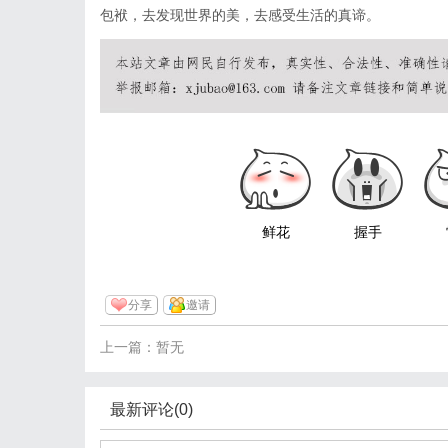
包袱，去发现世界的美，去感受生活的真谛。
鲜花
握手
分享
邀请
上一篇：暂无
最新评论(0)