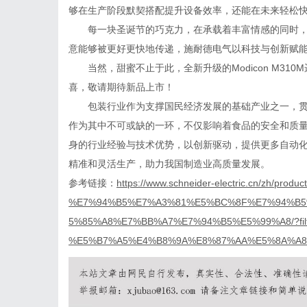
够在生产阶段默契搭配提升设备效率，还能在未来轻松
每一块圣诞节的巧克力，在承载着丰富情感的同时
意能够被更好更快地传递，施耐德电气以科技与创新赋
当然，甜蜜不止于此，全新升级的
Modicon M3
喜，敬请期待新品上市！
包装行业作为支撑国民经济发展的基础产业之一，
作为其中不可或缺的一环，不仅影响着食品的安全和质
身的行业经验与技术优势，以创新驱动，提供更多自动
精准和灵活生产，助力我国制造业高质量发展。
参考链接：
https://www.schneider-electric.cn/zh/produc
%E7%94%B5%E7%A3%81%E5%BC%8F%E7%94%B
5%85%A8%E7%BB%A7%E7%94%B5%E5%99%A8/?filter
%E5%B7%A5%E4%B8%9A%E8%87%AA%E5%8A%A8