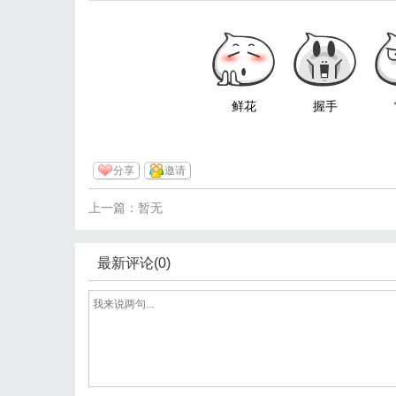
鲜花
握手
分享
邀请
上一篇：暂无
最新评论(0)