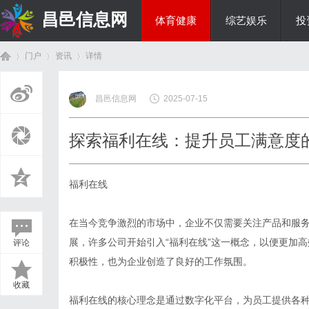
昌邑信息网
体育健康
综艺娱乐
投
门户
资讯
详情
教育科研
昌邑信息网
2025-07-15
首
›
›
›
探索福利在线：提升员工满意度
福利在线
在当今竞争激烈的市场中，企业不仅需要关注产品和服
展，许多公司开始引入“福利在线”这一概念，以便更加
评论
页
积极性，也为企业创造了良好的工作氛围。
收藏
福利在线的核心理念是通过数字化平台，为员工提供各