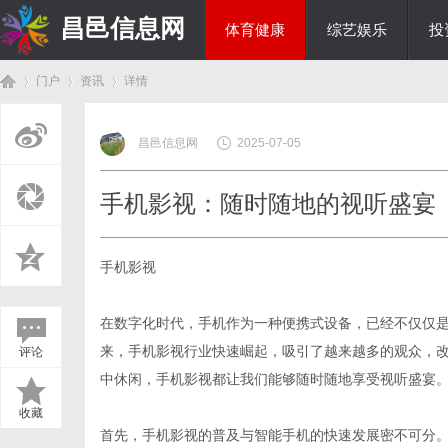
昌邑信息网
体育健康
综艺娱乐
投
门户
资讯
详情
教育科研
昌邑信息网
2025-07-05
首
›
›
›
手机影视：随时随地的视听盛宴
手机影视
在数字化时代，手机作为一种便携式设备，已经不仅仅
来，手机影视行业快速崛起，吸引了越来越多的观众，
评论
页
中休闲，手机影视都让我们能够随时随地享受视听盛宴
收藏
首先，手机影视的普及与智能手机的快速发展密不可分