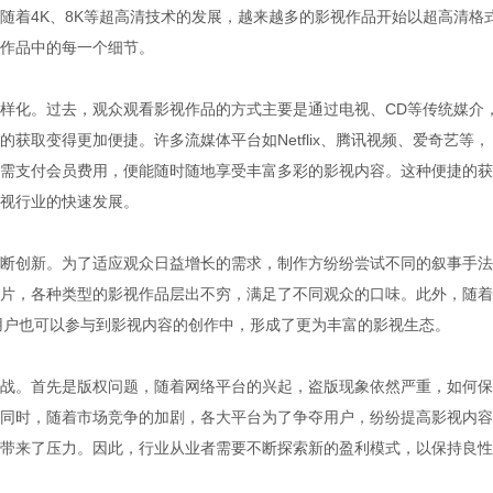
随着4K、8K等超高清技术的发展，越来越多的影视作品开始以超高清格
作品中的每一个细节。
样化。过去，观众观看影视作品的方式主要是通过电视、CD等传统媒介
获取变得更加便捷。许多流媒体平台如Netflix、腾讯视频、爱奇艺等，
需支付会员费用，便能随时随地享受丰富多彩的影视内容。这种便捷的获
视行业的快速发展。
断创新。为了适应观众日益增长的需求，制作方纷纷尝试不同的叙事手法
片，各种类型的影视作品层出不穷，满足了不同观众的口味。此外，随着
用户也可以参与到影视内容的创作中，形成了更为丰富的影视生态。
战。首先是版权问题，随着网络平台的兴起，盗版现象依然严重，如何保
同时，随着市场竞争的加剧，各大平台为了争夺用户，纷纷提高影视内容
带来了压力。因此，行业从业者需要不断探索新的盈利模式，以保持良性