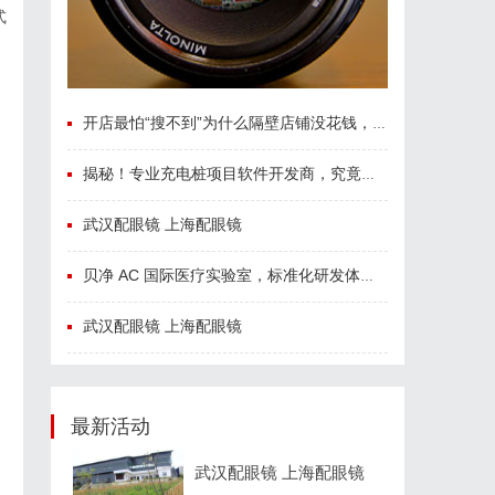
式
，
开店最怕“搜不到”为什么隔壁店铺没花钱，ai却天天给他免费派单？
揭秘！专业充电桩项目软件开发商，究竟藏着哪些行业秘诀？
武汉配眼镜 上海配眼镜
贝净 AC 国际医疗实验室，标准化研发体系全解析
武汉配眼镜 上海配眼镜
最新活动
武汉配眼镜 上海配眼镜