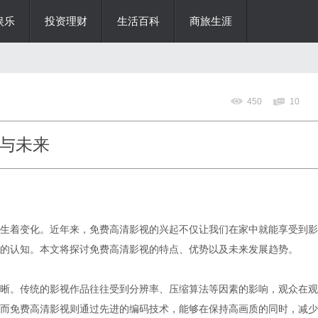
娱乐
投资理财
生活百科
商旅生涯
450
10
与未来
生着变化。近年来，免费高清影视的兴起不仅让我们在家中就能享受到影
的认知。本文将探讨免费高清影视的特点、优势以及未来发展趋势。
晰。传统的影视作品往往受到分辨率、压缩算法等因素的影响，观众在观
而免费高清影视则通过先进的编码技术，能够在保持高画质的同时，减少