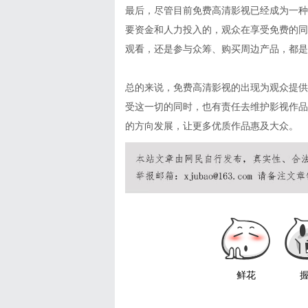
最后，尽管目前免费高清影视已经成为一种
要资金和人力投入的，观众在享受免费的同
观看，还是参与众筹、购买周边产品，都是
总的来说，免费高清影视的出现为观众提供
受这一切的同时，也有责任去维护影视作品
的方向发展，让更多优质作品惠及大众。
鲜花