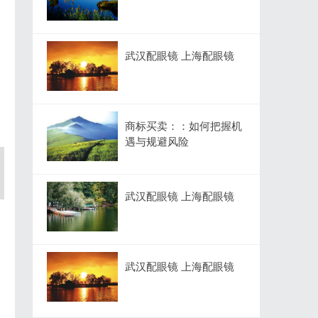
武汉配眼镜 上海配眼镜
商标买卖：：如何把握机
遇与规避风险
武汉配眼镜 上海配眼镜
武汉配眼镜 上海配眼镜