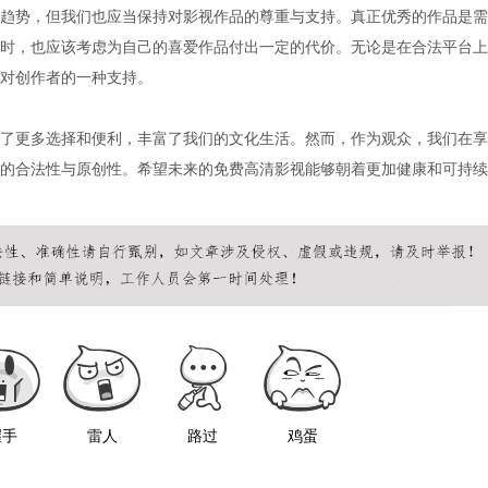
趋势，但我们也应当保持对影视作品的尊重与支持。真正优秀的作品是需
时，也应该考虑为自己的喜爱作品付出一定的代价。无论是在合法平台上
对创作者的一种支持。
了更多选择和便利，丰富了我们的文化生活。然而，作为观众，我们在享
的合法性与原创性。希望未来的免费高清影视能够朝着更加健康和可持续
握手
雷人
路过
鸡蛋