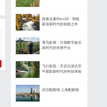
探索达巢Reco18：智能
家居新时代的创新之作
青鸟影视：引领数字娱乐
新时代的先锋平台
飞行影院：开启沉浸式空
中观影新时代的科技体验
武汉配眼镜 上海配眼镜