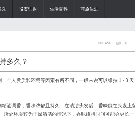
娱乐
投资理财
生活百科
商旅生涯
450
10
持多久？
、个人发质和环境等因素有所不同，一般来说可以维持 1 - 3 天
物精油调香，香味浓郁且持久，在清洁头发后，香味能在头发上
量较小、所处环境较为干燥清洁的情况下，香味维持时间可能会更长一