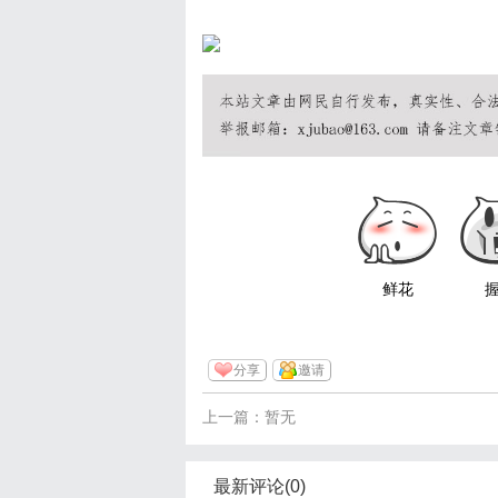
鲜花
分享
邀请
上一篇：暂无
最新评论(0)