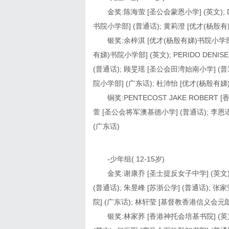
金奖:陈海萤 [圣公会蒙恩小学] (英文); D
书院小学部] (普通话); 黄莉澄 [优才(杨殷有
银奖:余梓淇 [优才(杨殷有娣)书院小学部]
有娣)书院小学部] (英文); PERIDO DENI
(普通话); 顾旻瑶 [圣公会田湾始南小学] (普
院小学部] (广东话); 杜沛怡 [优才(杨殷有娣
铜奖:PENTECOST JAKE ROBERT
萱 [圣公会将军澳基德小学] (普通话); 李恩
(广东话)
-少年组( 12-15岁)
金奖:谢康乔 [圣士提反女子中学] (英文
(普通话); 朱昱峰 [苏浙公学] (普通话);
院] (广东话); 林轩莹 [基督教香港信义会元
银奖:林家荞 [香港神托会培基书院] (英