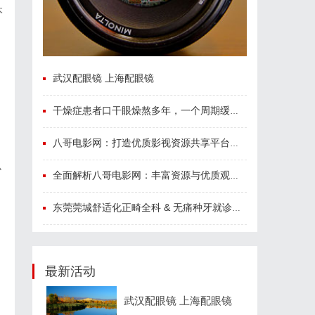
本
武汉配眼镜 上海配眼镜
干燥症患者口干眼燥熬多年，一个周期缓过来？老中医：一张辨证方对症，身体找回津液
八哥电影网：打造优质影视资源共享平台的创新之路
小
全面解析八哥电影网：丰富资源与优质观影体验的终极指南
东莞莞城舒适化正畸全科 & 无痛种牙就诊避坑攻略
最新活动
武汉配眼镜 上海配眼镜