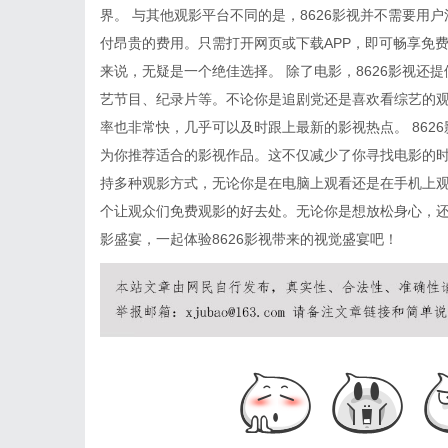
界。 与其他观影平台不同的是，8626影视并不需要用
付昂贵的费用。只需打开网页或下载APP，即可畅享免
来说，无疑是一个绝佳选择。 除了电影，8626影视还
艺节目、纪录片等。不论你是追剧党还是喜欢看综艺的观
率也非常快，几乎可以及时跟上最新的影视热点。 862
为你推荐适合的影视作品。这不仅减少了你寻找电影的
持多种观影方式，无论你是在电脑上观看还是在手机上观看
个让观众们免费观影的好去处。无论你是想放松身心，
影盛宴，一起体验8626影视带来的视觉盛宴吧！