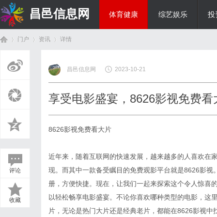
昌邑信息网
体育健康
综艺娱乐
投
门户
资讯
详情
教育科研
昌邑信息网
2023-10-21
首
›
›
›
享受电影盛宴，8626影视免费看
8626影视免费看大片
近年来，随着互联网的快速发展，越来越多的人喜欢在
现。而其中一款备受瞩目的免费观影平台就是8626影
评论
页
册，方便快捷。现在，让我们一起来探索这个令人惊喜的影
以轻松畅享电影盛宴。不论你喜欢哪种类型的电影，这
收藏
片，无论是热门大片还是经典老片，都能在8626影视