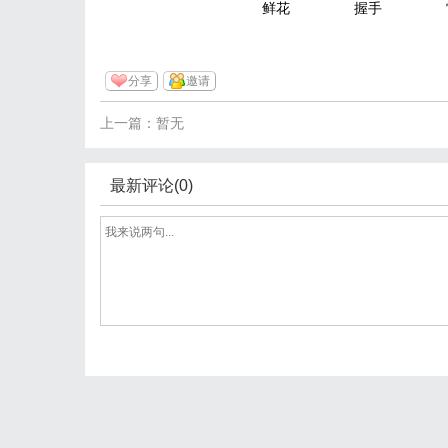
鲜花
握手
分享
邀请
上一篇：暂无
最新评论(0)