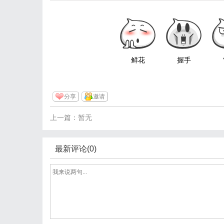
鲜花
握手
分享
邀请
上一篇：暂无
最新评论(0)