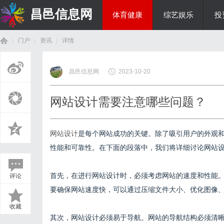
昌邑信息网
体育健康
综艺娱乐
投
门户
资讯
详情
教育科研
昌邑信息网
2023-10-20
首
›
›
›
网站设计需要注意哪些问题？
网站设计
是每个网站成功的关键。除了吸引用户的外观
性能和可靠性。在下面的段落中，我们将详细讨论网站
首先，在进行网站设计时，必须考虑网站的速度和性能
评论
页
要确保网站速度快，可以通过压缩文件大小、优化图像、
收藏
其次，网站设计必须易于导航。网站的导航结构必须清