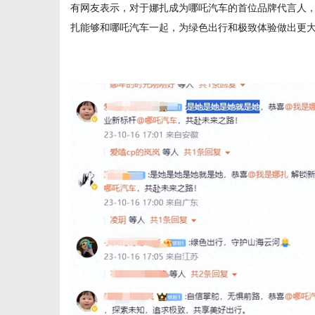
有网友表示，对于娜扎成为哪吒汽车的首位品牌代言人
扎能够和哪吒汽车一起，为绿色出行和极致体验做出更