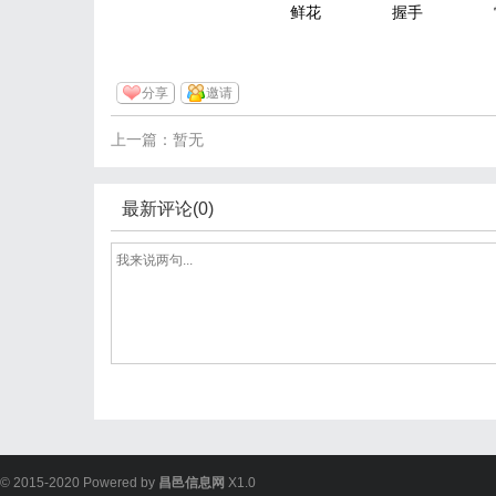
鲜花
握手
分享
邀请
上一篇：暂无
最新评论(0)
© 2015-2020 Powered by
昌邑信息网
X1.0