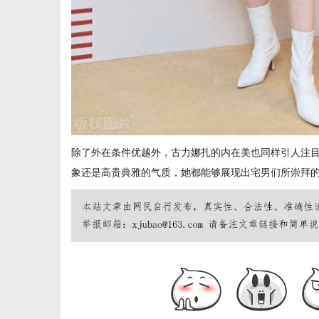
除了外在条件优越外，古力娜扎的内在美也同样引人注
象还是高贵典雅的气质，她都能够展现出宅男们所崇拜