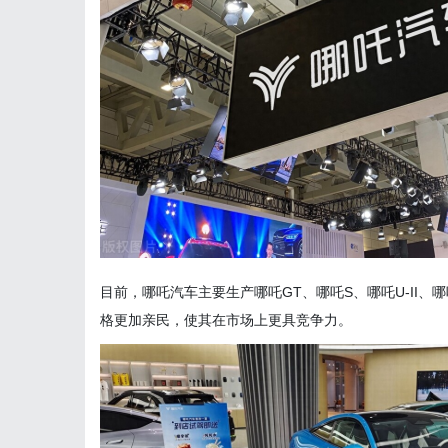
目前，哪吒汽车主要生产哪吒GT、哪吒S、哪吒U-II、
格更加亲民，使其在市场上更具竞争力。