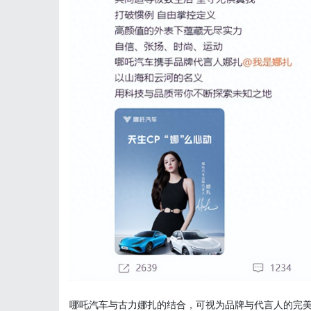
哪吒汽车与古力娜扎的结合，可视为品牌与代言人的完美搭