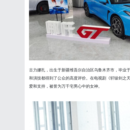
古力娜扎，出生于新疆维吾尔自治区乌鲁木齐市，毕业
和演技都得到了公众的高度评价。在电视剧《轩辕剑之
爱和支持，被誉为万千宅男心中的女神。