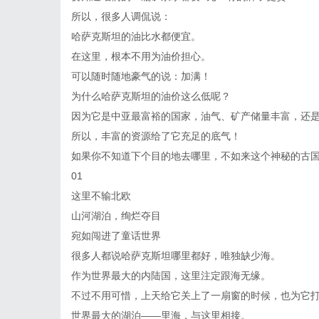
所以，很多人调侃说：
哈萨克斯坦的油比水都便宜。
在这里，根本不用为油价担心。
可以随时随地豪气的说：加满！
为什么哈萨克斯坦的油价这么低呢？
因为它是中亚最富裕的国家，油气、矿产储量丰富，还
所以，丰富的资源给了它充足的底气！
如果你不知道下个目的地去哪里，不如来这个神秘的古
01
这里不输北欧
山河湖泊，绚烂夺目
宛如闯进了童话世界
很多人都说哈萨克斯坦哪里都好，唯独缺少海。
作为世界最大的内陆国，这里注定跟海无缘。
不过不用可惜，上天给它关上了一扇窗的时候，也为它
世界最大的湖泊——里海，与这里相接。