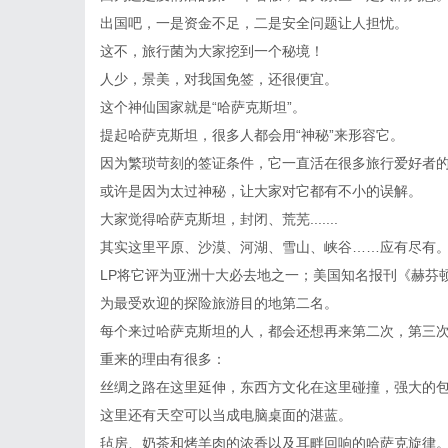
出国吧，一是资金不足，二是安全问题让人担忧。
这不，旅行菌为大家挖到一个秘境！
人少，景美，对我国免签，还很便宜。
这个神仙国家就是“哈萨克斯坦”。
提起哈萨克斯坦，很多人都会用“神秘”来形容它。
因为繁琐苛刻的签证条件，它一直活在很多旅行爱好者的
或许是因为太过神秘，让大家对它都有不小的误解。
大家觉得哈萨克斯坦，封闭、荒芜.......
其实这里平原、沙漠、河湖、雪山、峡谷……应有尽有
LP将它评为亚洲十大必去地之一；美国知名报刊《赫芬
为最受欢迎的探险旅游目的地第二名。
每个来过哈萨克斯坦的人，都会还想再来第二次，第三次...
重来的理由有很多：
丝绸之路在这里延伸，东西方文化在这里碰撞，强大的
这里还有天空可以当成电脑桌面的湛蓝。
毡房、奶茶和烤羊肉的浓香以及耳畔回响的哈萨克旋律