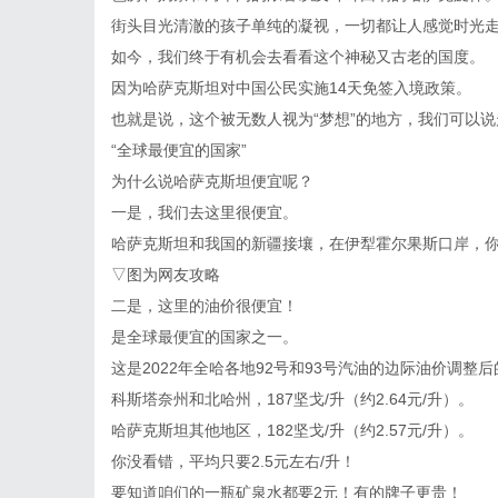
街头目光清澈的孩子单纯的凝视，一切都让人感觉时光
如今，我们终于有机会去看看这个神秘又古老的国度。
因为哈萨克斯坦对中国公民实施14天免签入境政策。
也就是说，这个被无数人视为“梦想”的地方，我们可以
“全球最便宜的国家”
为什么说哈萨克斯坦便宜呢？
一是，我们去这里很便宜。
哈萨克斯坦和我国的新疆接壤，在伊犁霍尔果斯口岸，你
▽图为网友攻略
二是，这里的油价很便宜！
是全球最便宜的国家之一。
这是2022年全哈各地92号和93号汽油的边际油价调整
科斯塔奈州和北哈州，187坚戈/升（约2.64元/升）。
哈萨克斯坦其他地区，182坚戈/升（约2.57元/升）。
你没看错，平均只要2.5元左右/升！
要知道咱们的一瓶矿泉水都要2元！有的牌子更贵！