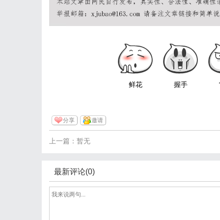
鲜花
握手
分享
邀请
上一篇：暂无
最新评论(0)