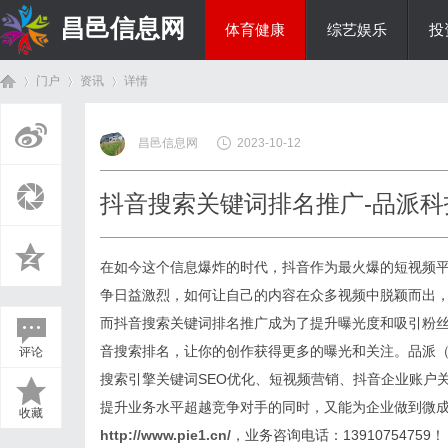
昌邑信息网
体育健康
综艺娱乐
投
门户
资讯
详情
教育科研
昌邑信息网
2023-10-12
首
›
›
›
抖音搜索关键词排名推广-品派科
在如今这个信息爆炸的时代，抖音作为最火爆的短视频
争日益激烈，如何让自己的内容在众多视频中脱颖而出
而抖音搜索关键词排名推广成为了提升曝光度和吸引粉
音搜索排名，让你的创作获得更多的曝光和关注。品派（
评论
页
搜索引擎关键词SEO优化、短视频营销、抖音企业账户
提升业务水平超越竞争对手的同时，又能为企业做到微成
收藏
http://www.pie1.cn/
，业务咨询电话：13910754759！