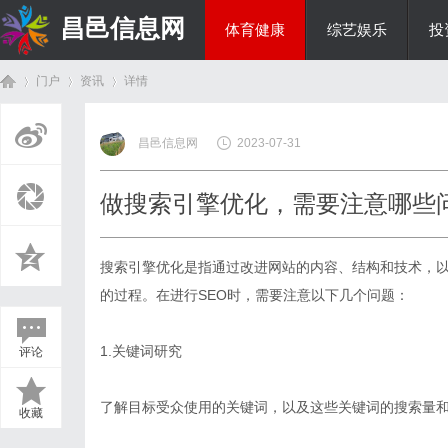
昌邑信息网
体育健康
综艺娱乐
投
门户
资讯
详情
教育科研
昌邑信息网
2023-07-31
首
›
›
›
做搜索引擎优化，需要注意哪些
搜索引擎优化
是指通过改进网站的内容、结构和技术，
的过程。在进行SEO时，需要注意以下几个问题：
1.关键词研究
评论
页
了解目标受众使用的关键词，以及这些关键词的搜索量
收藏