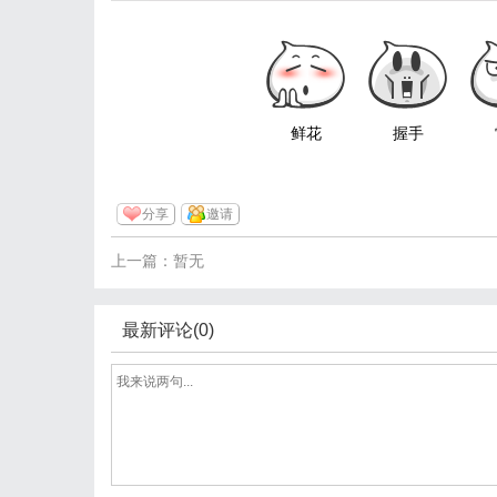
鲜花
握手
分享
邀请
上一篇：暂无
最新评论(0)