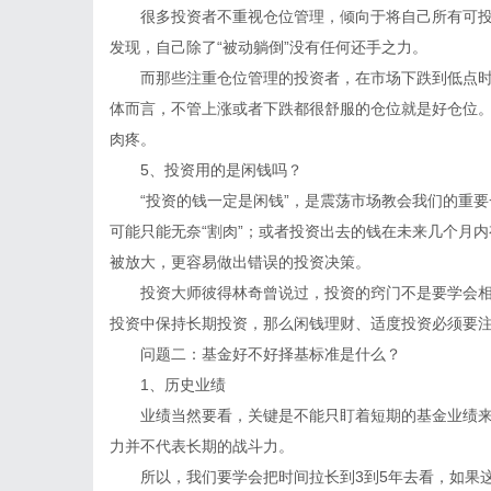
很多投资者不重视仓位管理，倾向于将自己所有可投资
发现，自己除了“被动躺倒”没有任何还手之力。
而那些注重仓位管理的投资者，在市场下跌到低点时
体而言，不管上涨或者下跌都很舒服的仓位就是好仓位
肉疼。
5、投资用的是闲钱吗？
“投资的钱一定是闲钱”，是震荡市场教会我们的重要
可能只能无奈“割肉”；或者投资出去的钱在未来几个月
被放大，更容易做出错误的投资决策。
投资大师彼得林奇曾说过，投资的窍门不是要学会相
投资中保持长期投资，那么闲钱理财、适度投资必须要
问题二：基金好不好择基标准是什么？
1、历史业绩
业绩当然要看，关键是不能只盯着短期的基金业绩来
力并不代表长期的战斗力。
所以，我们要学会把时间拉长到3到5年去看，如果这