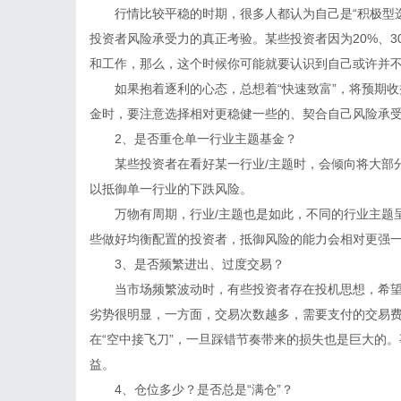
行情比较平稳的时期，很多人都认为自己是“积极型选
投资者风险承受力的真正考验。某些投资者因为20%、
和工作，那么，这个时候你可能就要认识到自己或许并
如果抱着逐利的心态，总想着“快速致富”，将预期收
金时，要注意选择相对更稳健一些的、契合自己风险承
2、是否重仓单一行业主题基金？
某些投资者在看好某一行业/主题时，会倾向将大部分
以抵御单一行业的下跌风险。
万物有周期，行业/主题也是如此，不同的行业主题呈
些做好均衡配置的投资者，抵御风险的能力会相对更强
3、是否频繁进出、过度交易？
当市场频繁波动时，有些投资者存在投机思想，希望
劣势很明显，一方面，交易次数越多，需要支付的交易
在“空中接飞刀”，一旦踩错节奏带来的损失也是巨大的
益。
4、仓位多少？是否总是“满仓”？