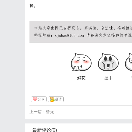
择。
鲜花
握手
分享
邀请
上一篇：暂无
最新评论(0)